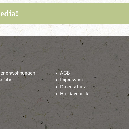
edia!
Ferienwohnungen
AGB
nfahrt
Impressum
Datenschutz
Holidaycheck