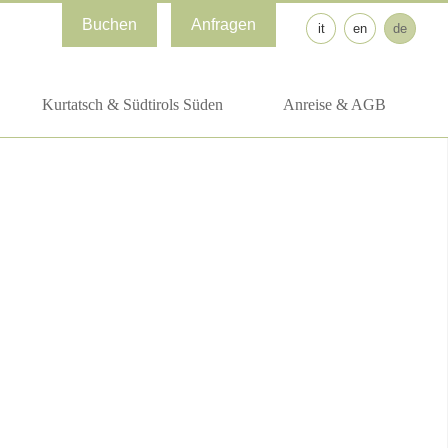
Buchen
Anfragen
it
en
de
Kurtatsch & Südtirols Süden
Anreise & AGB