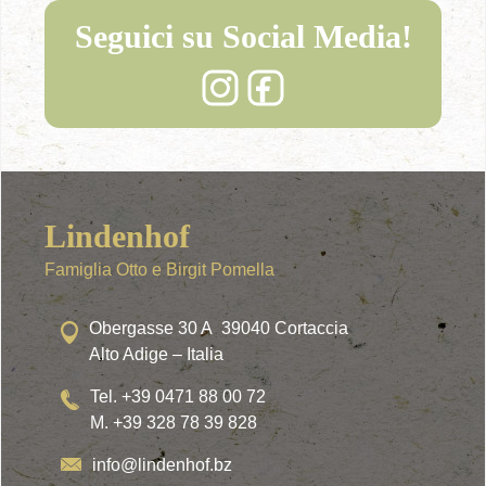
Seguici su Social Media!
Lindenhof
Famiglia Otto e Birgit Pomella
Obergasse 30 A 39040 Cortaccia
Alto Adige – Italia
Tel. +39 0471 88 00 72
M. +39 328 78 39 828
info@lindenhof.bz