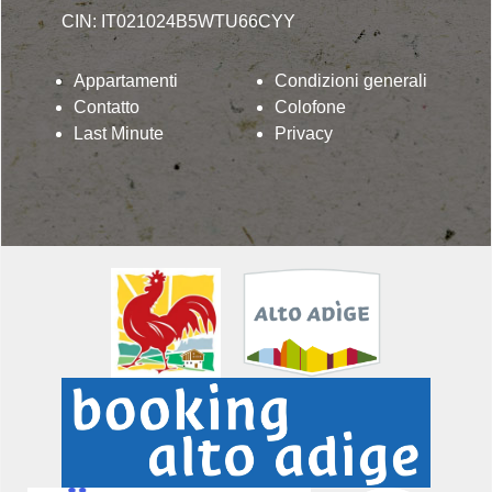
CIN: IT021024B5WTU66CYY
Appartamenti
Condizioni generali
Contatto
Colofone
Last Minute
Privacy
Lindenhof