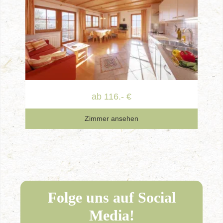
ab 116.- €
Zimmer ansehen
Folge uns auf Social
Media!