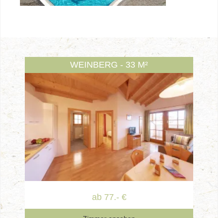
WEINBERG - 33 M²
ab 77.- €