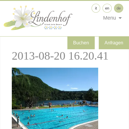
it
en
de
Menu
Buchen
Anfragen
2013-08-20 16.20.41