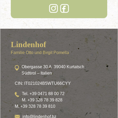
Lindenhof
Familie Otto und Birgit Pomella
Obergasse 30 A 39040 Kurtatsch
Südtirol – Italien
CIN: IT021024B5WTU66CYY
Tel. +39 0471 88 00 72
M. +39 328 78 39 828
M. +39 328 78 39 810
info@lindenhof.bz