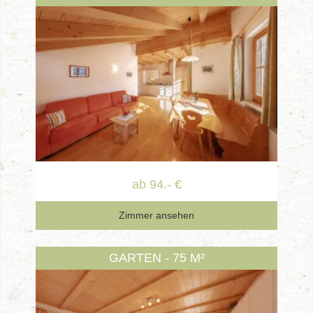
ab 94.- €
Zimmer ansehen
GARTEN - 75 M²