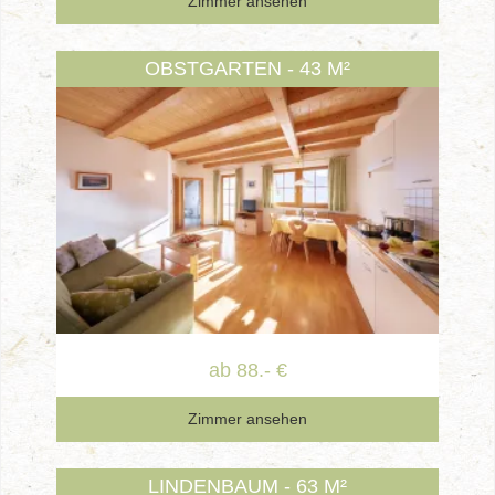
Zimmer ansehen
OBSTGARTEN - 43 M²
ab 88.- €
Zimmer ansehen
LINDENBAUM - 63 M²