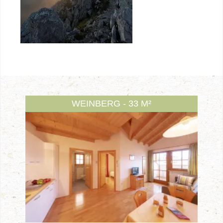
WEINBERG - 33 M²