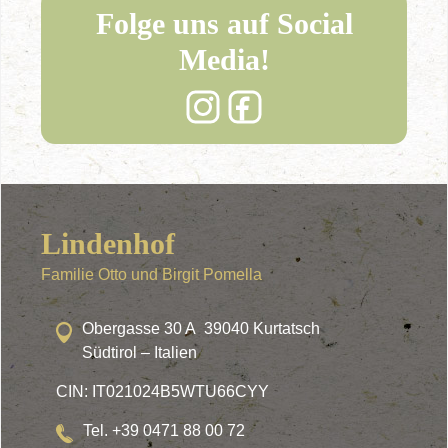
Folge uns auf Social
Media!
Lindenhof
Familie Otto und Birgit Pomella
Obergasse 30 A 39040 Kurtatsch
Südtirol – Italien
CIN: IT021024B5WTU66CYY
Tel. +39 0471 88 00 72