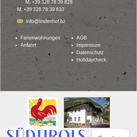
M. +39 328 78 39 828
M. +39 328 78 39 810
info@lindenhof.bz
Ferienwohnungen
AGB
Anfahrt
Impressum
Datenschutz
Holidaycheck
Lindenhof