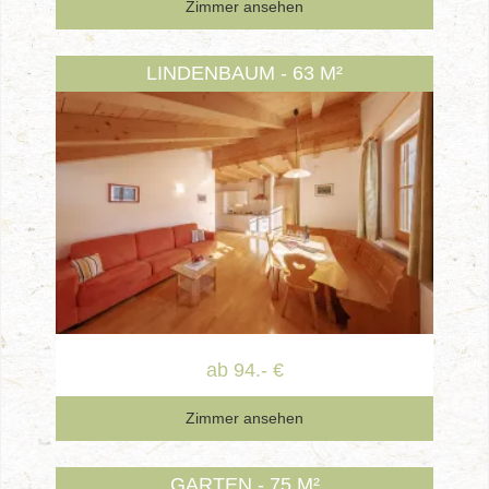
Zimmer ansehen
LINDENBAUM - 63 M²
ab 94.- €
Zimmer ansehen
GARTEN - 75 M²