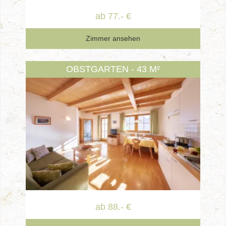
ab 77.- €
Zimmer ansehen
OBSTGARTEN - 43 M²
ab 88.- €