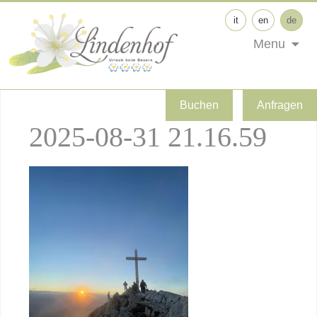
it
en
de
Menu
Buchen
Anfragen
2025-08-31 21.16.59