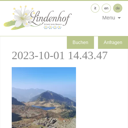
it
en
de
Menu
Buchen
Anfragen
2023-10-01 14.43.47