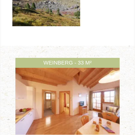
WEINBERG - 33 M²