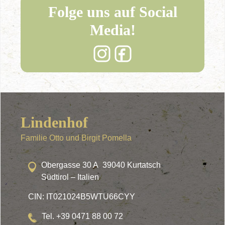
Folge uns auf Social
Media!
Lindenhof
Familie Otto und Birgit Pomella
Obergasse 30 A 39040 Kurtatsch
Südtirol – Italien
CIN: IT021024B5WTU66CYY
Tel. +39 0471 88 00 72