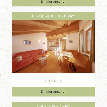
Zimmer ansehen
LINDENBAUM - 63 M²
ab 94.- €
Zimmer ansehen
GARTEN - 75 M²