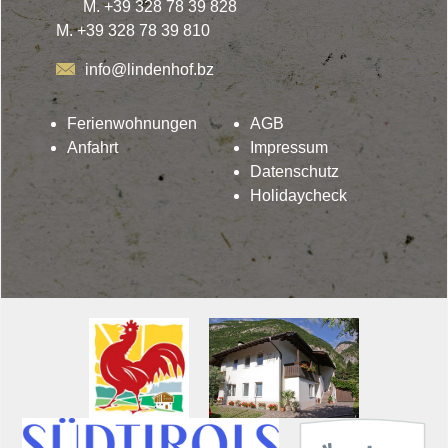
M. +39 328 78 39 828
M. +39 328 78 39 810
info@lindenhof.bz
Ferienwohnungen
AGB
Anfahrt
Impressum
Datenschutz
Holidaycheck
Lindenhof