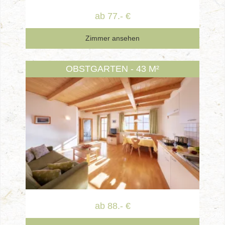
ab 77.- €
Zimmer ansehen
OBSTGARTEN - 43 M²
ab 88.- €