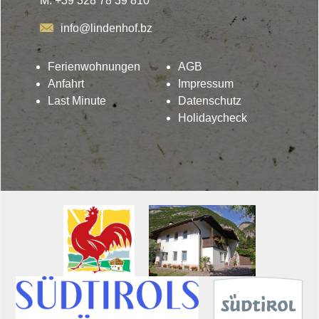
M. +39 328 78 39 810
info@lindenhof.bz
Ferienwohnungen
AGB
Anfahrt
Impressum
Last Minute
Datenschutz
Holidaycheck
Lindenhof