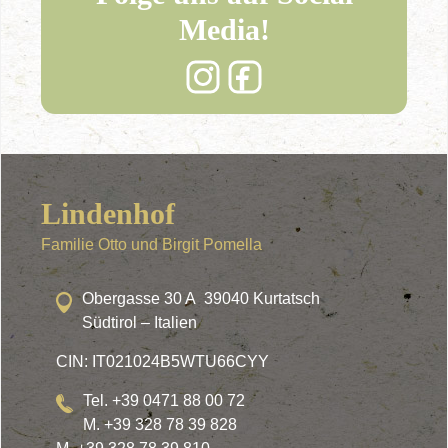
Media!
Lindenhof
Familie Otto und Birgit Pomella
Obergasse 30 A 39040 Kurtatsch
Südtirol – Italien
CIN: IT021024B5WTU66CYY
Tel. +39 0471 88 00 72
M. +39 328 78 39 828