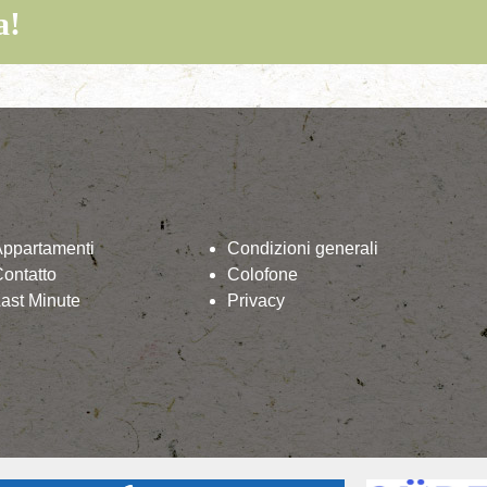
a!
Appartamenti
Condizioni generali
ontatto
Colofone
ast Minute
Privacy