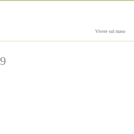
Vivere sul maso
59