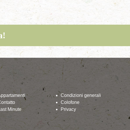
a!
Appartamenti
Condizioni generali
ontatto
Colofone
ast Minute
Privacy