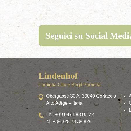
Seguici su Social Medi
Lindenhof
Famiglia Otto e Birgit Pomella
Obergasse 30 A 39040 Cortaccia
Alto Adige – Italia
C
L
Tel. +39 0471 88 00 72
M. +39 328 78 39 828