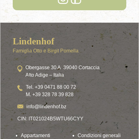
Lindenhof
Famiglia Otto e Birgit Pomella
Obergasse 30 A 39040 Cortaccia
Alto Adige – Italia
Tel. +39 0471 88 00 72
M. +39 328 78 39 828
info@lindenhof.bz
CIN: IT021024B5WTU66CYY
Appartamenti
Condizioni generali