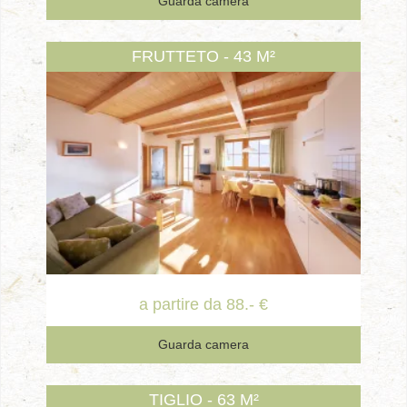
Guarda camera
FRUTTETO - 43 M²
a partire da 88.- €
Guarda camera
TIGLIO - 63 M²