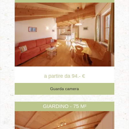
a partire da 94.- €
Guarda camera
GIARDINO - 75 M²