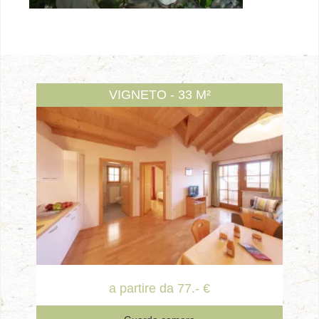
VIGNETO - 33 M²
a partire da 77.- €