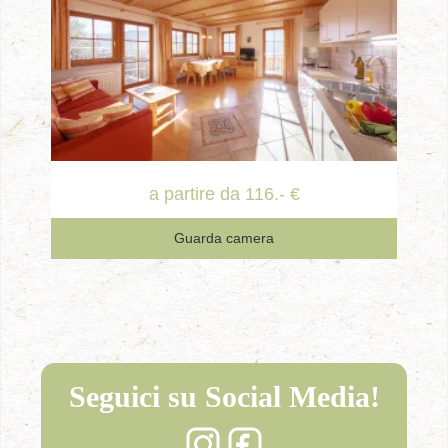
a partire da 116.- €
Guarda camera
Seguici su Social Media!