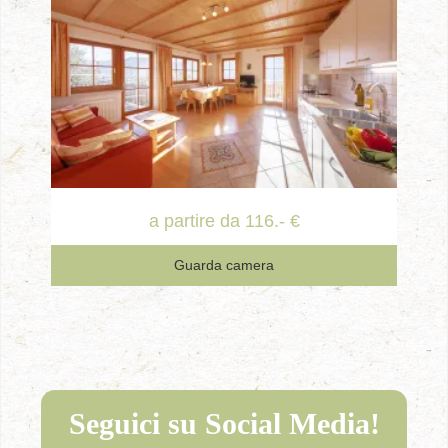
a partire da 116.- €
Guarda camera
Seguici su Social Media!