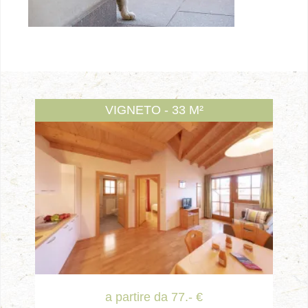
VIGNETO - 33 M²
a partire da 77.- €