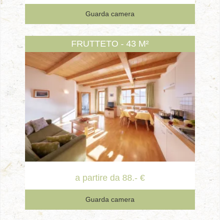
Guarda camera
FRUTTETO - 43 M²
a partire da 88.- €
Guarda camera