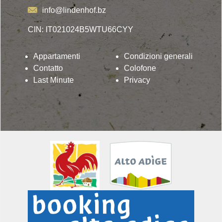
info@lindenhof.bz
CIN: IT021024B5WTU66CYY
Appartamenti
Condizioni generali
Contatto
Colofone
Last Minute
Privacy
Lindenhof