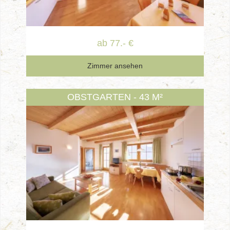
ab 77.- €
Zimmer ansehen
OBSTGARTEN - 43 M²