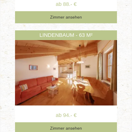
ab 88.- €
Zimmer ansehen
LINDENBAUM - 63 M²
ab 94.- €
Zimmer ansehen