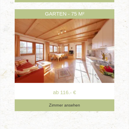
GARTEN - 75 M²
ab 116.- €
Zimmer ansehen