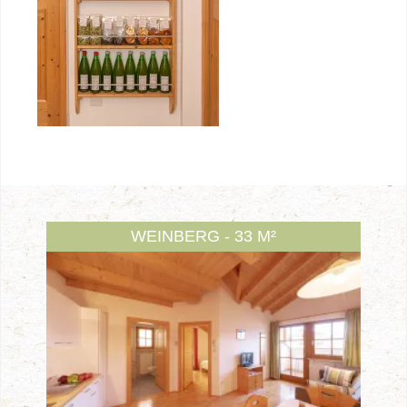
WEINBERG - 33 M²