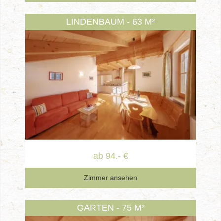
LINDENBAUM - 63 M²
ab 94.- €
Zimmer ansehen
GARTEN - 75 M²