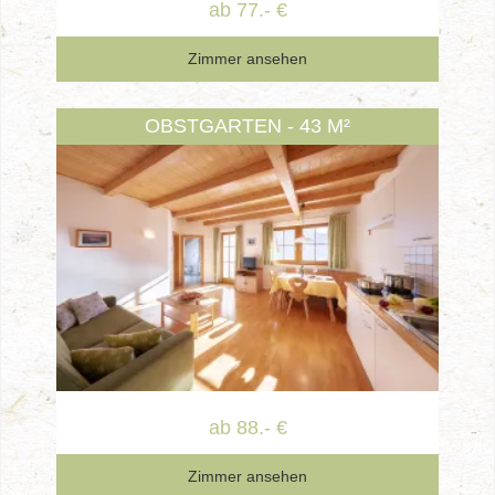
ab 77.- €
Zimmer ansehen
OBSTGARTEN - 43 M²
ab 88.- €
Zimmer ansehen