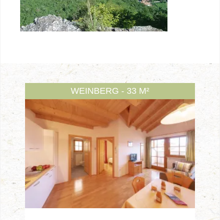
WEINBERG - 33 M²