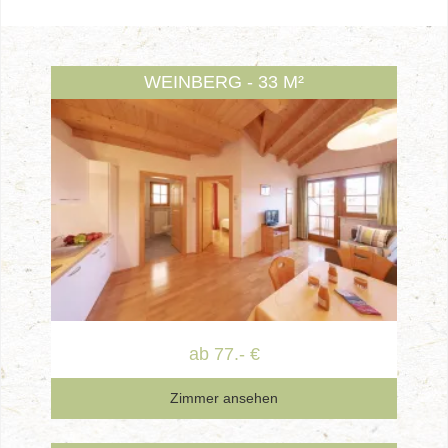
WEINBERG - 33 M²
ab 77.- €
Zimmer ansehen