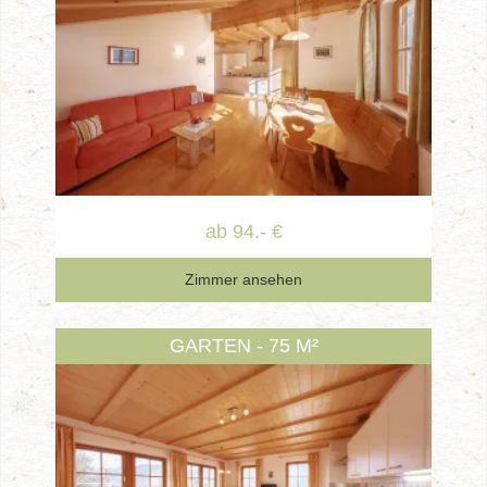
ab 94.- €
Zimmer ansehen
GARTEN - 75 M²