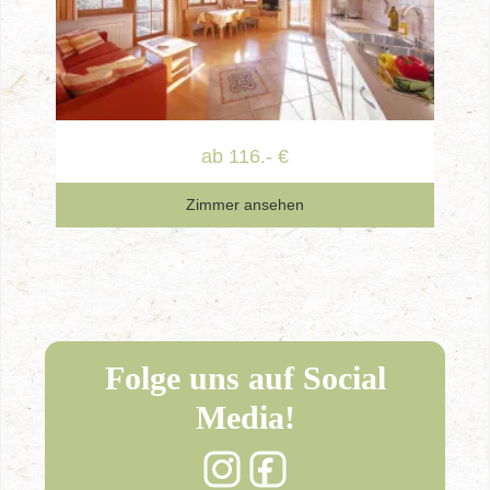
ab 116.- €
Zimmer ansehen
Folge uns auf Social
Media!