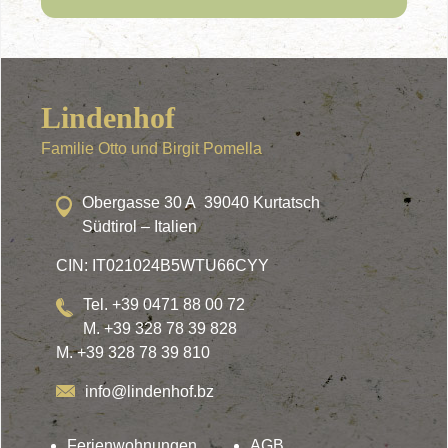
Lindenhof
Familie Otto und Birgit Pomella
Obergasse 30 A 39040 Kurtatsch
Südtirol – Italien
CIN: IT021024B5WTU66CYY
Tel. +39 0471 88 00 72
M. +39 328 78 39 828
M. +39 328 78 39 810
info@lindenhof.bz
Ferienwohnungen
AGB