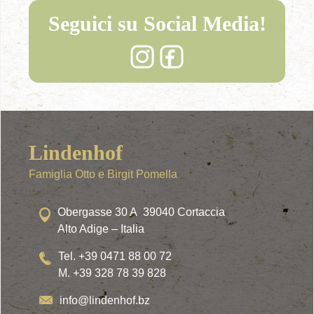
Seguici su Social Media!
Lindenhof
Famiglia Otto e Birgit Pomella
Obergasse 30 A 39040 Cortaccia
Alto Adige – Italia
Tel. +39 0471 88 00 72
M. +39 328 78 39 828
info@lindenhof.bz