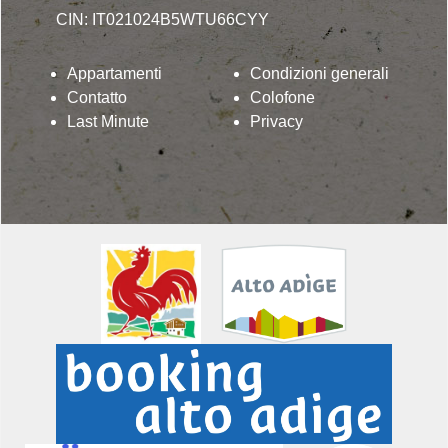
CIN: IT021024B5WTU66CYY
Appartamenti
Condizioni generali
Contatto
Colofone
Last Minute
Privacy
Lindenhof