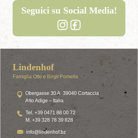
Seguici su Social Media!
Lindenhof
Famiglia Otto e Birgit Pomella
Obergasse 30 A 39040 Cortaccia
Alto Adige – Italia
Tel. +39 0471 88 00 72
M. +39 328 78 39 828
info@lindenhof.bz