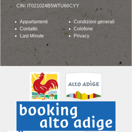
CIN: IT021024B5WTU66CYY
Appartamenti
Condizioni generali
Contatto
Colofone
Last Minute
Privacy
Lindenhof