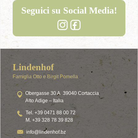
Seguici su Social Media!
Lindenhof
Famiglia Otto e Birgit Pomella
Obergasse 30 A 39040 Cortaccia
Alto Adige – Italia
Tel. +39 0471 88 00 72
M. +39 328 78 39 828
info@lindenhof.bz