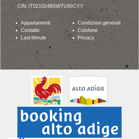
CIN: IT021024B5WTU66CYY
Appartamenti
Condizioni generali
Contatto
Colofone
Last Minute
Privacy
Lindenhof