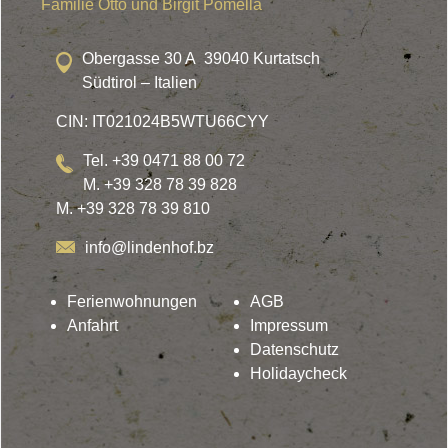
Familie Otto und Birgit Pomella
Obergasse 30 A 39040 Kurtatsch
Südtirol – Italien
CIN: IT021024B5WTU66CYY
Tel. +39 0471 88 00 72
M. +39 328 78 39 828
M. +39 328 78 39 810
info@lindenhof.bz
Ferienwohnungen
AGB
Anfahrt
Impressum
Datenschutz
Holidaycheck
Lindenhof