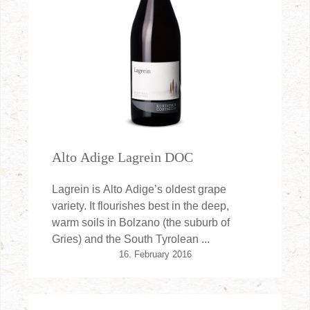
Alto Adige Lagrein DOC
Lagrein is Alto Adige’s oldest grape
variety. It flourishes best in the deep,
warm soils in Bolzano (the suburb of
Gries) and the South Tyrolean ...
16. February 2016