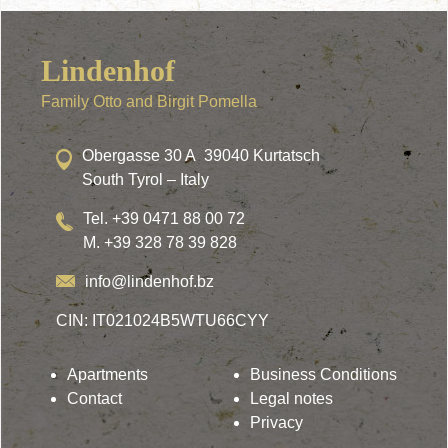
Lindenhof
Family Otto and Birgit Pomella
Obergasse 30 A 39040 Kurtatsch
South Tyrol – Italy
Tel. +39 0471 88 00 72
M. +39 328 78 39 828
info@lindenhof.bz
CIN: IT021024B5WTU66CYY
Apartments
Business Conditions
Contact
Legal notes
Privacy