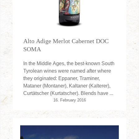
Alto Adige Merlot Cabernet DOC
SOMA
In the Middle Ages, the best-known South
Tyrolean wines were named after where
they originated: Eppaner, Traminer,
Mataner (Montaner), Kaltaner (Kalterer),
Curtätscher (Kurtatscher). Blends have ...
16. February 2016