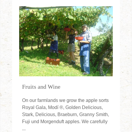
Fruits and Wine
On our farmlands we grow the apple sorts
Royal Gala, Modí ®, Golden Delicious,
Stark, Delicious, Braeburn, Granny Smith,
Fuji und Morgenduft apples. We carefully
...