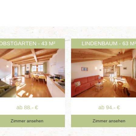
OBSTGARTEN - 43 M²
LINDENBAUM - 63 M
ab 88.- €
ab 94.- €
Zimmer ansehen
Zimmer ansehen