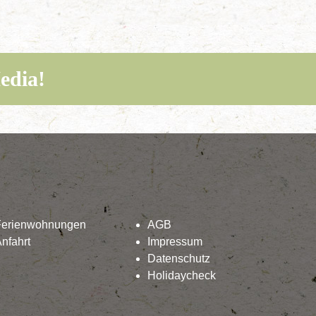
edia!
Ferienwohnungen
AGB
nfahrt
Impressum
Datenschutz
Holidaycheck