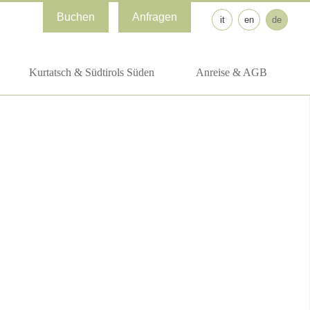
Buchen
Anfragen
it
en
de
Kurtatsch & Südtirols Süden
Anreise & AGB