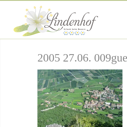
2005 27.06. 009gue