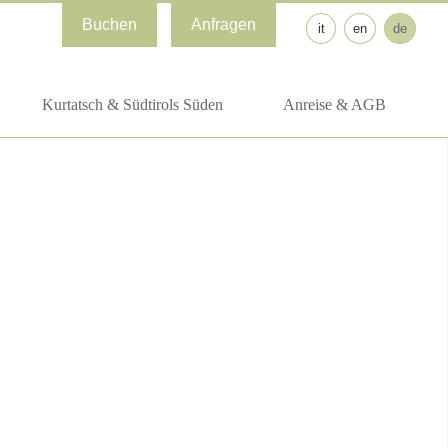
Buchen
Anfragen
it
en
de
Kurtatsch & Südtirols Süden
Anreise & AGB