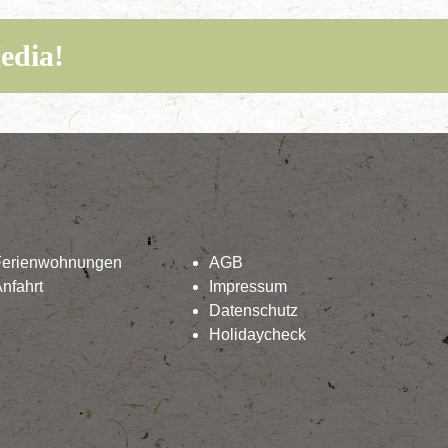
edia!
Ferienwohnungen
AGB
nfahrt
Impressum
Datenschutz
Holidaycheck