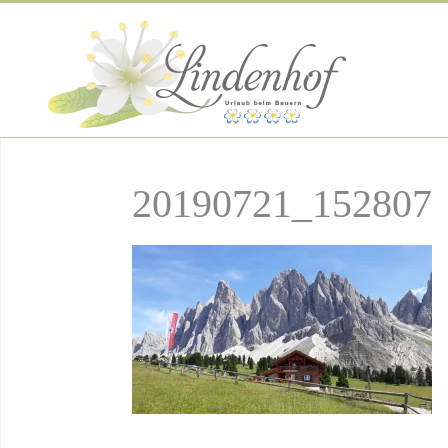
20190721_152807