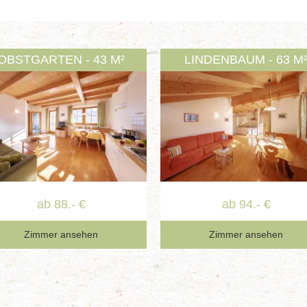
OBSTGARTEN - 43 M²
LINDENBAUM - 63 M
ab 88.- €
ab 94.- €
Zimmer ansehen
Zimmer ansehen