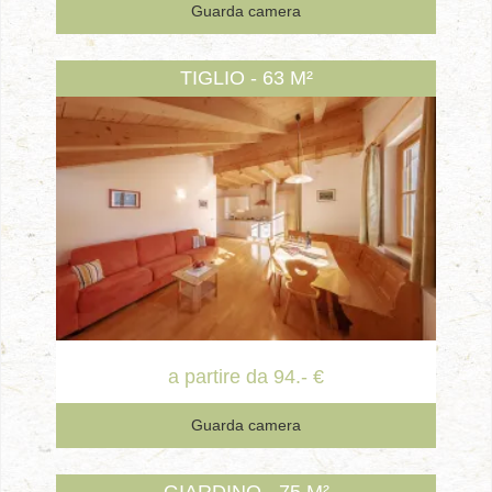
Guarda camera
TIGLIO - 63 M²
a partire da 94.- €
Guarda camera