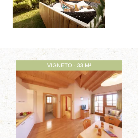
VIGNETO - 33 M²