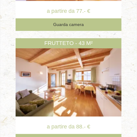
a partire da 77.- €
Guarda camera
FRUTTETO - 43 M²
a partire da 88.- €