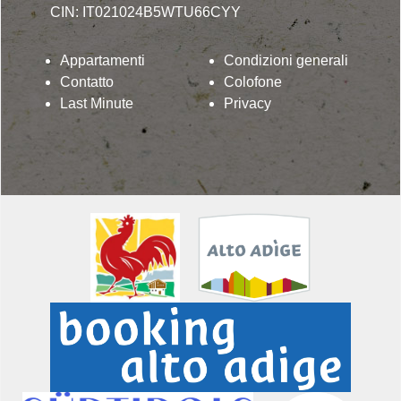
CIN: IT021024B5WTU66CYY
Appartamenti
Condizioni generali
Contatto
Colofone
Last Minute
Privacy
Lindenhof