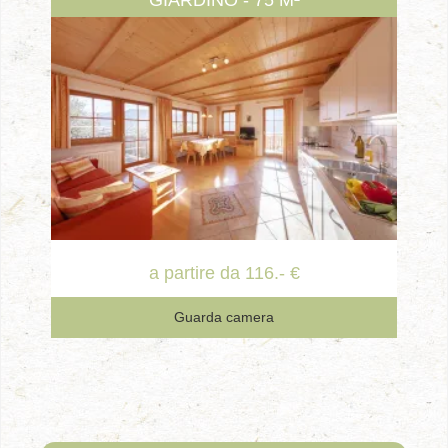
GIARDINO - 75 M²
a partire da 116.- €
Guarda camera