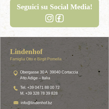
Seguici su Social Media!
Lindenhof
Famiglia Otto e Birgit Pomella
Obergasse 30 A 39040 Cortaccia
Alto Adige – Italia
Tel. +39 0471 88 00 72
M. +39 328 78 39 828
info@lindenhof.bz