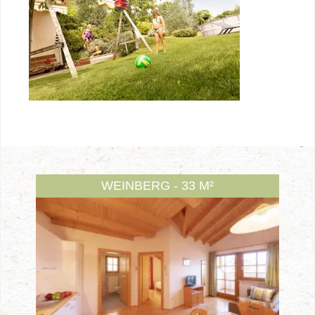
WEINBERG - 33 M²