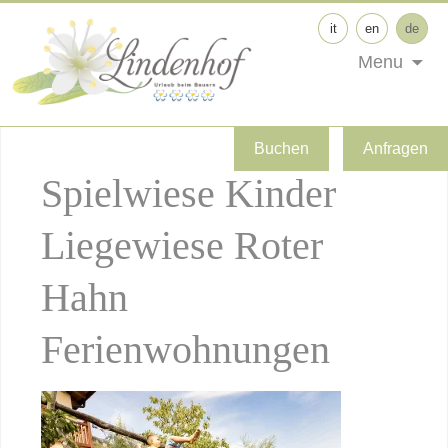
it
en
de
Menu
Buchen
Anfragen
Spielwiese Kinder
Liegewiese Roter
Hahn
Ferienwohnungen