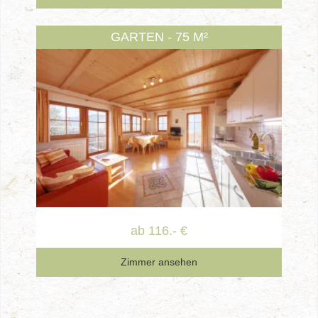
GARTEN - 75 M²
ab 116.- €
Zimmer ansehen