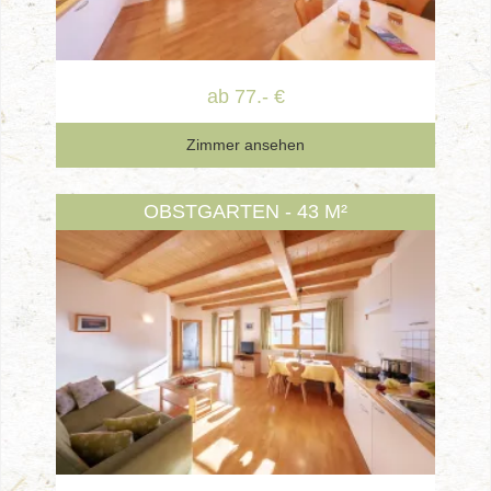
ab 77.- €
Zimmer ansehen
OBSTGARTEN - 43 M²