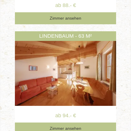
ab 88.- €
Zimmer ansehen
LINDENBAUM - 63 M²
ab 94.- €
Zimmer ansehen