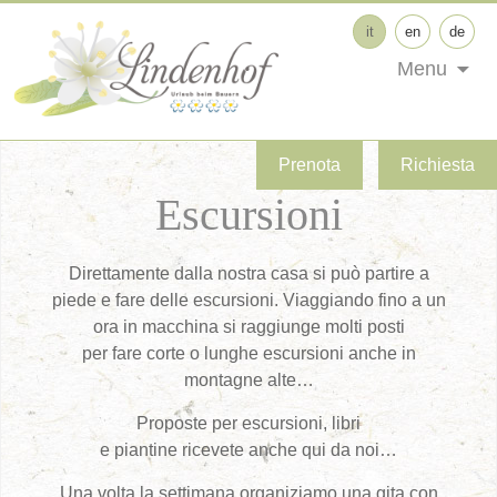
it
en
de
Menu
Prenota
Richiesta
Escursioni
Direttamente dalla nostra casa si può partire a
piede e fare delle escursioni. Viaggiando fino a un
ora in macchina si raggiunge molti posti
per fare corte o lunghe escursioni anche in
montagne alte…
Proposte per escursioni, libri
e piantine ricevete anche qui da noi…
Una volta la settimana organiziamo una gita con