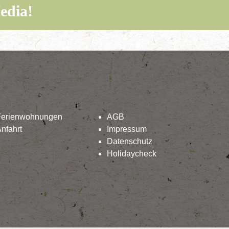
edia!
Ferienwohnungen
AGB
nfahrt
Impressum
Datenschutz
Holidaycheck