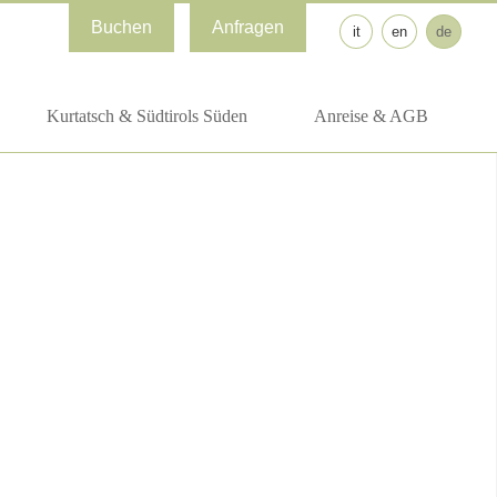
Buchen
Anfragen
it
en
de
Kurtatsch & Südtirols Süden
Anreise & AGB