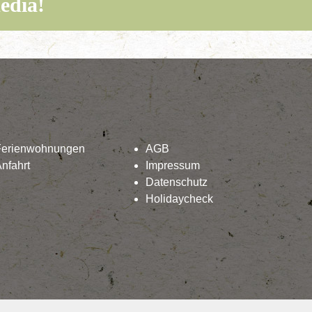
edia!
Ferienwohnungen
AGB
nfahrt
Impressum
Datenschutz
Holidaycheck