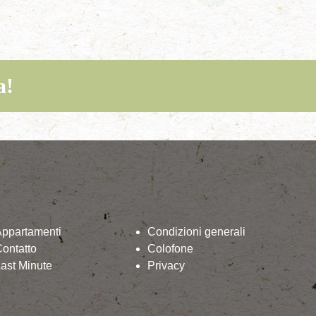
a!
Appartamenti
Condizioni generali
ontatto
Colofone
ast Minute
Privacy