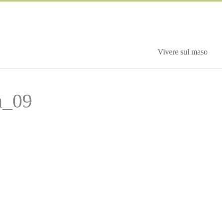
Vivere sul maso
n_09