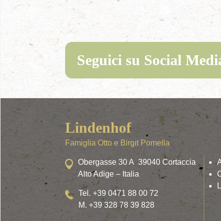
Seguici su Social Medi
Lindenhof
Famiglia Otto e Birgit Pomella
Obergasse 30 A 39040 Cortaccia
Alto Adige – Italia
C
L
Tel. +39 0471 88 00 72
M. +39 328 78 39 828