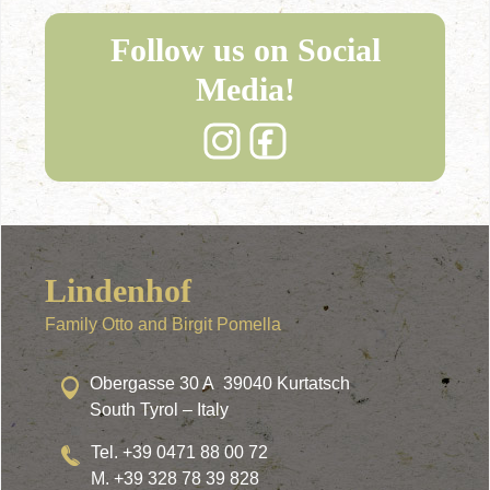
Follow us on Social
Media!
Lindenhof
Family Otto and Birgit Pomella
Obergasse 30 A 39040 Kurtatsch
South Tyrol – Italy
Tel. +39 0471 88 00 72
M. +39 328 78 39 828