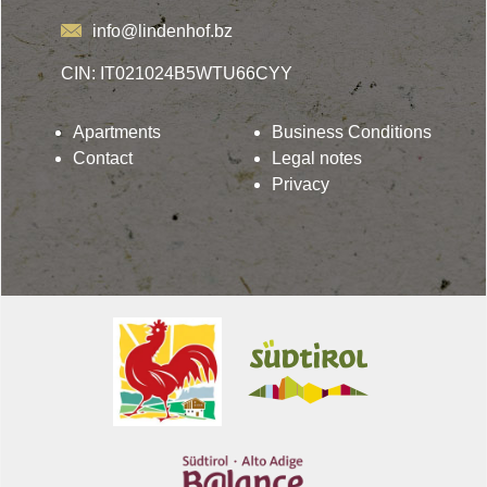
info@lindenhof.bz
CIN: IT021024B5WTU66CYY
Apartments
Business Conditions
Contact
Legal notes
Privacy
Lindenhof