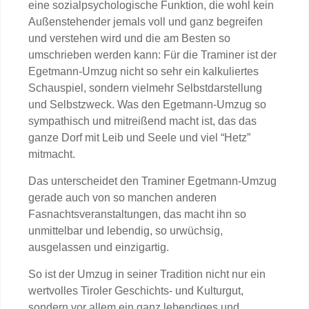
eine sozialpsychologische Funktion, die wohl kein
Außenstehender jemals voll und ganz begreifen
und verstehen wird und die am Besten so
umschrieben werden kann: Für die Traminer ist der
Egetmann-Umzug nicht so sehr ein kalkuliertes
Schauspiel, sondern vielmehr Selbstdarstellung
und Selbstzweck. Was den Egetmann-Umzug so
sympathisch und mitreißend macht ist, das das
ganze Dorf mit Leib und Seele und viel “Hetz”
mitmacht.
Das unterscheidet den Traminer Egetmann-Umzug
gerade auch von so manchen anderen
Fasnachtsveranstaltungen, das macht ihn so
unmittelbar und lebendig, so urwüchsig,
ausgelassen und einzigartig.
So ist der Umzug in seiner Tradition nicht nur ein
wertvolles Tiroler Geschichts- und Kulturgut,
sondern vor allem ein ganz lebendiges und