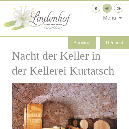
it
en
de
Menu
Booking
Request
Nacht der Keller in
der Kellerei Kurtatsch