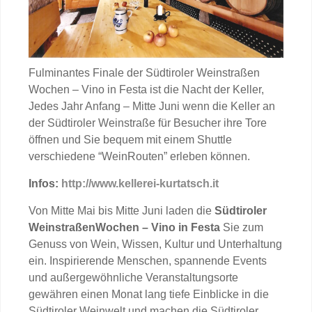
Fulminantes Finale der Südtiroler Weinstraßen
Wochen – Vino in Festa ist die
Nacht der Keller,
Jedes Jahr Anfang – Mitte Juni
wenn die Keller an
der Südtiroler Weinstraße für Besucher ihre Tore
öffnen und Sie bequem mit einem Shuttle
verschiedene “WeinRouten” erleben können.
Infos:
http://www.kellerei-kurtatsch.it
Von Mitte Mai bis Mitte Juni
laden die
Südtiroler
WeinstraßenWochen – Vino in Festa
Sie zum
Genuss von Wein, Wissen, Kultur und Unterhaltung
ein. Inspirierende Menschen, spannende Events
und außergewöhnliche Veranstaltungsorte
gewähren
einen Monat lang
tiefe Einblicke in die
Südtiroler Weinwelt
und machen die Südtiroler