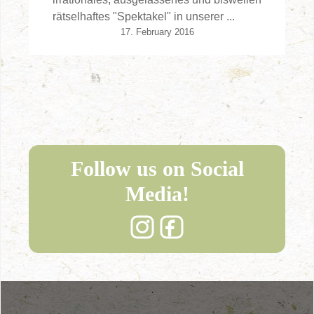
rätselhaftes "Spektakel" in unserer ...
17. February 2016
Follow us on Social
Media!