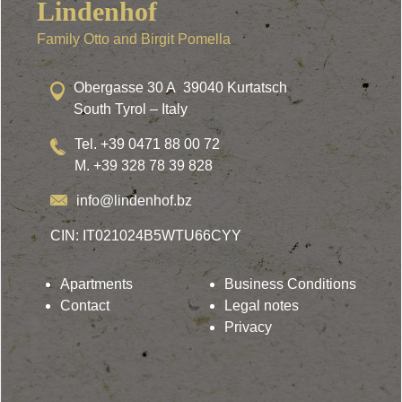
Lindenhof
Family Otto and Birgit Pomella
Obergasse 30 A 39040 Kurtatsch
South Tyrol – Italy
Tel. +39 0471 88 00 72
M. +39 328 78 39 828
info@lindenhof.bz
CIN: IT021024B5WTU66CYY
Apartments
Business Conditions
Contact
Legal notes
Privacy
Lindenhof