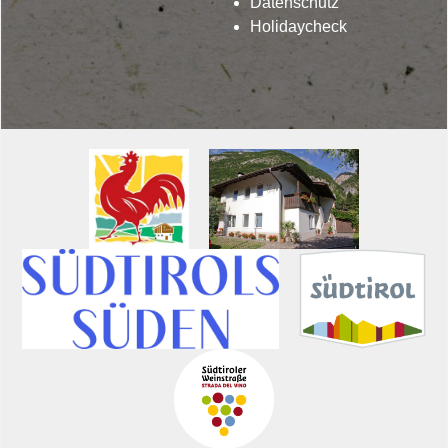
Datenschutz
Holidaycheck
Lindenhof