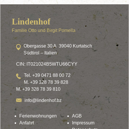
Lindenhof
Familie Otto und Birgit Pomella
Obergasse 30 A 39040 Kurtatsch
Südtirol – Italien
CIN: IT021024B5WTU66CYY
Tel. +39 0471 88 00 72
M. +39 328 78 39 828
M. +39 328 78 39 810
info@lindenhof.bz
Ferienwohnungen
AGB
Anfahrt
Impressum