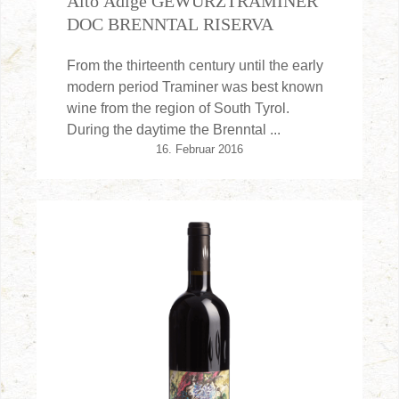
Alto Adige GEWÜRZTRAMINER
DOC BRENNTAL RISERVA
From the thirteenth century until the early
modern period Traminer was best known
wine from the region of South Tyrol.
During the daytime the Brenntal ...
16. Februar 2016