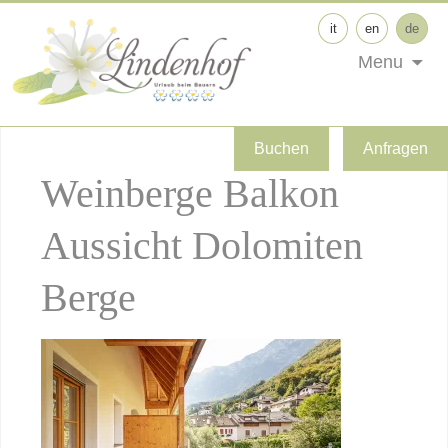
it
en
de
Menu
Buchen
Anfragen
Weinberge Balkon
Aussicht Dolomiten
Berge