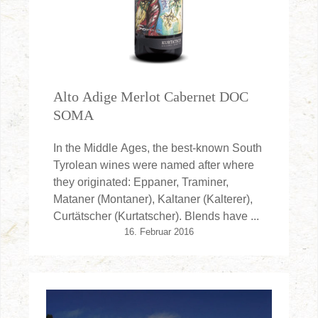
Alto Adige Merlot Cabernet DOC
SOMA
In the Middle Ages, the best-known South
Tyrolean wines were named after where
they originated: Eppaner, Traminer,
Mataner (Montaner), Kaltaner (Kalterer),
Curtätscher (Kurtatscher). Blends have ...
16. Februar 2016