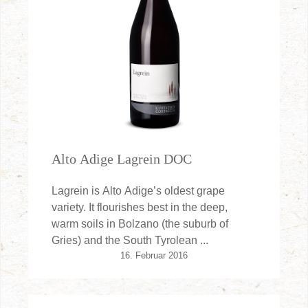
Alto Adige Lagrein DOC
Lagrein is Alto Adige’s oldest grape
variety. It flourishes best in the deep,
warm soils in Bolzano (the suburb of
Gries) and the South Tyrolean ...
16. Februar 2016