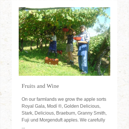
Fruits and Wine
On our farmlands we grow the apple sorts
Royal Gala, Modí ®, Golden Delicious,
Stark, Delicious, Braeburn, Granny Smith,
Fuji und Morgenduft apples. We carefully
...