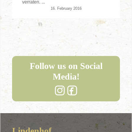
verraten. ...
16. February 2016
Follow us on Social
Media!
Lindenhof