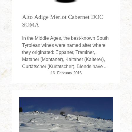
Alto Adige Merlot Cabernet DOC
SOMA
In the Middle Ages, the best-known South
Tyrolean wines were named after where
they originated: Eppaner, Traminer,
Mataner (Montaner), Kaltaner (Kalterer),
Curtätscher (Kurtatscher). Blends have ...
16. February 2016