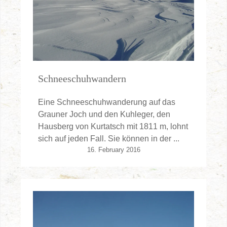
Schneeschuhwandern
Eine Schneeschuhwanderung auf das
Grauner Joch und den Kuhleger, den
Hausberg von Kurtatsch mit 1811 m, lohnt
sich auf jeden Fall. Sie können in der ...
16. February 2016