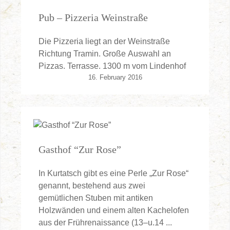
Pub – Pizzeria Weinstraße
Die Pizzeria liegt an der Weinstraße
Richtung Tramin. Große Auswahl an
Pizzas. Terrasse. 1300 m vom Lindenhof
16. February 2016
Gasthof “Zur Rose”
In Kurtatsch gibt es eine Perle „Zur Rose“
genannt, bestehend aus zwei
gemütlichen Stuben mit antiken
Holzwänden und einem alten Kachelofen
aus der Frührenaissance (13–u.14 ...