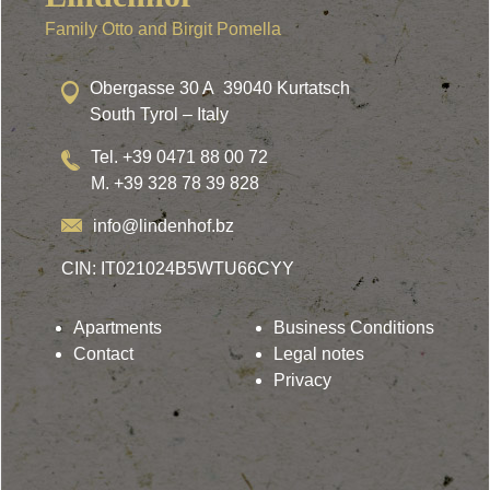
Family Otto and Birgit Pomella
Obergasse 30 A 39040 Kurtatsch
South Tyrol – Italy
Tel. +39 0471 88 00 72
M. +39 328 78 39 828
info@lindenhof.bz
CIN: IT021024B5WTU66CYY
Apartments
Business Conditions
Contact
Legal notes
Privacy
Lindenhof