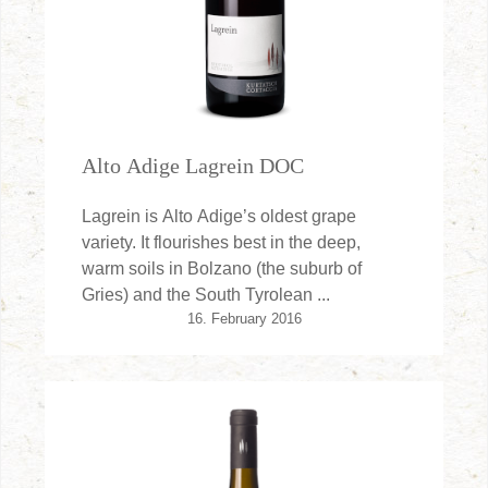
Alto Adige Lagrein DOC
Lagrein is Alto Adige’s oldest grape
variety. It flourishes best in the deep,
warm soils in Bolzano (the suburb of
Gries) and the South Tyrolean ...
16. February 2016