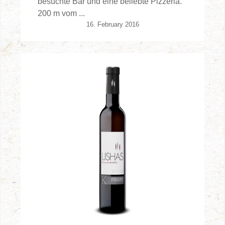
besuchte Bar und eine beliebte Pizzeria.
200 m vom ...
16. February 2016