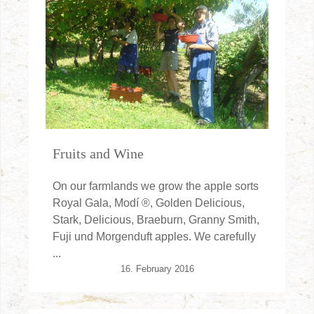
Fruits and Wine
On our farmlands we grow the apple sorts
Royal Gala, Modí ®, Golden Delicious,
Stark, Delicious, Braeburn, Granny Smith,
Fuji und Morgenduft apples. We carefully
...
16. February 2016