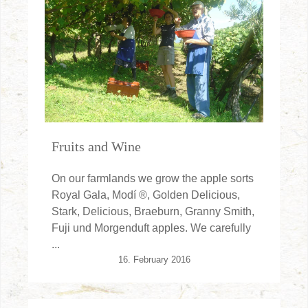
Fruits and Wine
On our farmlands we grow the apple sorts
Royal Gala, Modí ®, Golden Delicious,
Stark, Delicious, Braeburn, Granny Smith,
Fuji und Morgenduft apples. We carefully
...
16. February 2016