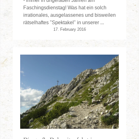
- immer in ungeraden Jahren am
Faschingsdienstag! Was hat ein solch
irrationales, ausgelassenes und bisweilen
rätselhaftes "Spektakel" in unserer ...
17. February 2016