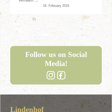
verraten. ...
16. February 2016
Follow us on Social
Media!
Lindenhof