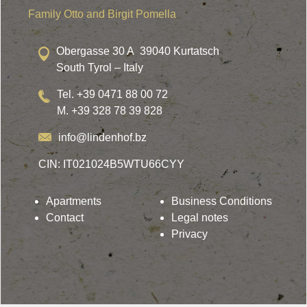
Family Otto and Birgit Pomella
Obergasse 30 A 39040 Kurtatsch
South Tyrol – Italy
Tel. +39 0471 88 00 72
M. +39 328 78 39 828
info@lindenhof.bz
CIN: IT021024B5WTU66CYY
Apartments
Business Conditions
Contact
Legal notes
Privacy
Lindenhof