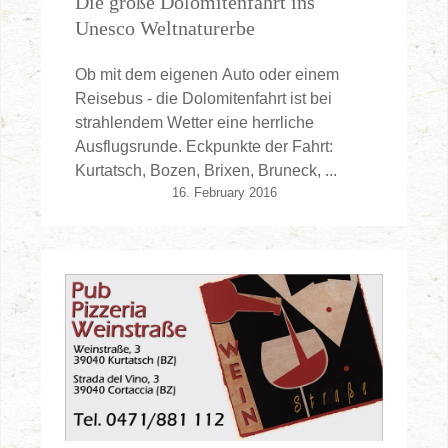
Die große Dolomitenfahrt ins
Unesco Weltnaturerbe
Ob mit dem eigenen Auto oder einem
Reisebus - die Dolomitenfahrt ist bei
strahlendem Wetter eine herrliche
Ausflugsrunde. Eckpunkte der Fahrt:
Kurtatsch, Bozen, Brixen, Bruneck, ...
16. February 2016