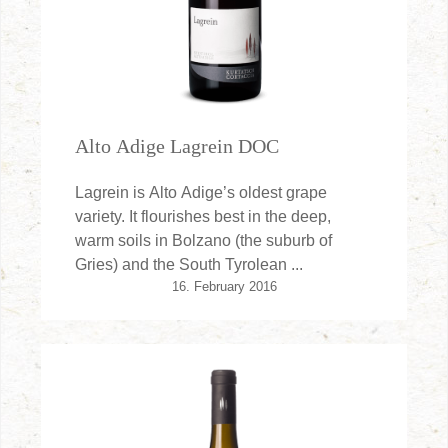
Alto Adige Lagrein DOC
Lagrein is Alto Adige’s oldest grape
variety. It flourishes best in the deep,
warm soils in Bolzano (the suburb of
Gries) and the South Tyrolean ...
16. February 2016