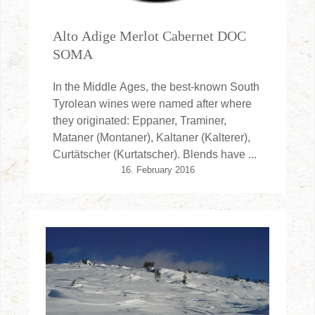
Alto Adige Merlot Cabernet DOC
SOMA
In the Middle Ages, the best-known South
Tyrolean wines were named after where
they originated: Eppaner, Traminer,
Mataner (Montaner), Kaltaner (Kalterer),
Curtätscher (Kurtatscher). Blends have ...
16. February 2016