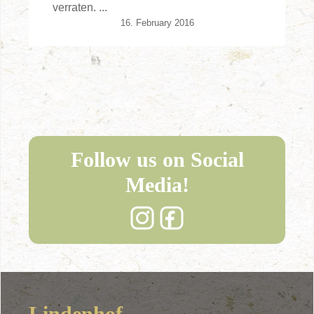
verraten. ...
16. February 2016
Follow us on Social
Media!
Lindenhof