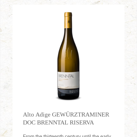
Alto Adige GEWÜRZTRAMINER
DOC BRENNTAL RISERVA
From the thirteenth century until the early