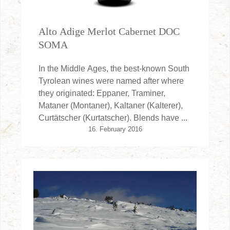
Alto Adige Merlot Cabernet DOC
SOMA
In the Middle Ages, the best-known South
Tyrolean wines were named after where
they originated: Eppaner, Traminer,
Mataner (Montaner), Kaltaner (Kalterer),
Curtätscher (Kurtatscher). Blends have ...
16. February 2016