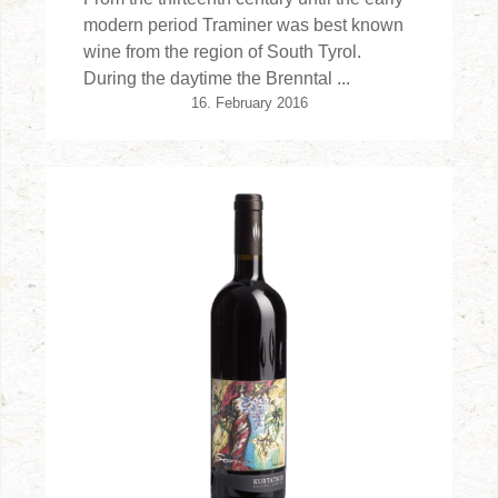
modern period Traminer was best known
wine from the region of South Tyrol.
During the daytime the Brenntal ...
16. February 2016