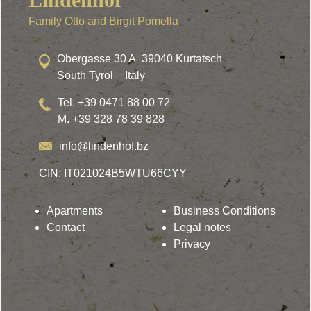
Family Otto and Birgit Pomella
Obergasse 30 A 39040 Kurtatsch
South Tyrol – Italy
Tel. +39 0471 88 00 72
M. +39 328 78 39 828
info@lindenhof.bz
CIN: IT021024B5WTU66CYY
Apartments
Business Conditions
Contact
Legal notes
Privacy
Lindenhof