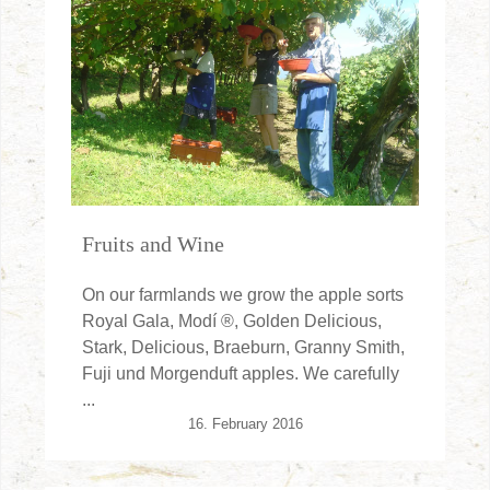
Fruits and Wine
On our farmlands we grow the apple sorts
Royal Gala, Modí ®, Golden Delicious,
Stark, Delicious, Braeburn, Granny Smith,
Fuji und Morgenduft apples. We carefully
...
16. February 2016