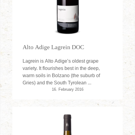
Alto Adige Lagrein DOC
Lagrein is Alto Adige’s oldest grape
variety. It flourishes best in the deep,
warm soils in Bolzano (the suburb of
Gries) and the South Tyrolean ...
16. February 2016