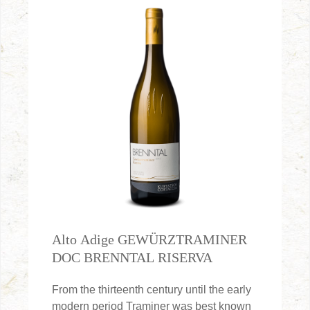
Alto Adige GEWÜRZTRAMINER
DOC BRENNTAL RISERVA
From the thirteenth century until the early
modern period Traminer was best known