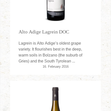
Alto Adige Lagrein DOC
Lagrein is Alto Adige’s oldest grape
variety. It flourishes best in the deep,
warm soils in Bolzano (the suburb of
Gries) and the South Tyrolean ...
16. February 2016