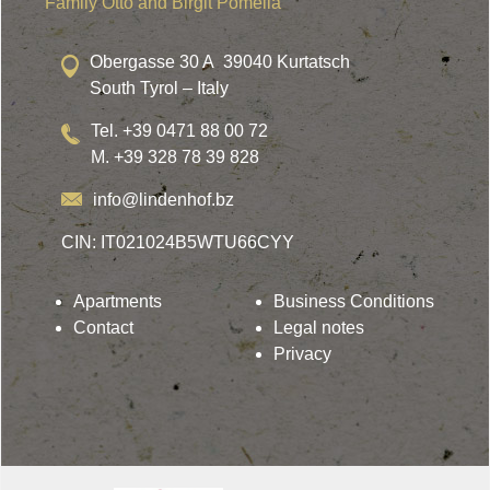
Family Otto and Birgit Pomella
Obergasse 30 A 39040 Kurtatsch
South Tyrol – Italy
Tel. +39 0471 88 00 72
M. +39 328 78 39 828
info@lindenhof.bz
CIN: IT021024B5WTU66CYY
Apartments
Business Conditions
Contact
Legal notes
Privacy
Lindenhof