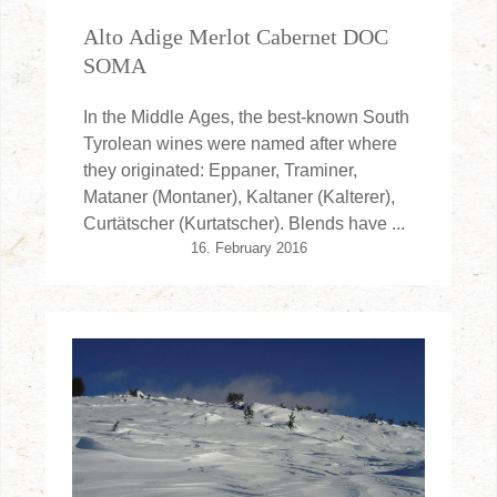
Alto Adige Merlot Cabernet DOC
SOMA
In the Middle Ages, the best-known South
Tyrolean wines were named after where
they originated: Eppaner, Traminer,
Mataner (Montaner), Kaltaner (Kalterer),
Curtätscher (Kurtatscher). Blends have ...
16. February 2016