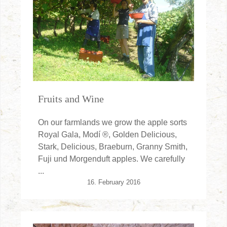
Fruits and Wine
On our farmlands we grow the apple sorts
Royal Gala, Modí ®, Golden Delicious,
Stark, Delicious, Braeburn, Granny Smith,
Fuji und Morgenduft apples. We carefully
...
16. February 2016