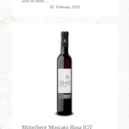
200 m vom ...
16. February 2016
Mitterberg Moscato Rosa IGT