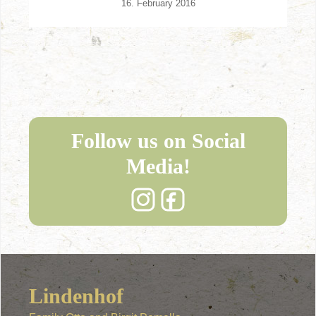
16. February 2016
Follow us on Social
Media!
Lindenhof