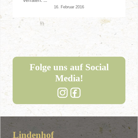
verraten. ...
16. Februar 2016
Folge uns auf Social
Media!
Lindenhof