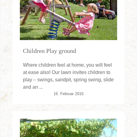
Children Play ground
Where children feel at home, you will feel
at ease also! Our lawn invites children to
play – swings, sandpit, spring swing, slide
and an ...
16. Februar 2016