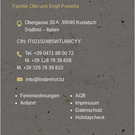
Familie Otto und Birgit Pomella
Obergasse 30 A 39040 Kurtatsch
Südtirol – Italien
CIN: IT021024B5WTU66CYY
Tel. +39 0471 88 00 72
M. +39 328 78 39 828
M. +39 328 78 39 810
info@lindenhof.bz
Ferienwohnungen
AGB
Anfahrt
Impressum
Datenschutz
Holidaycheck