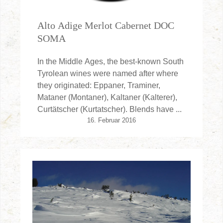
Alto Adige Merlot Cabernet DOC
SOMA
In the Middle Ages, the best-known South
Tyrolean wines were named after where
they originated: Eppaner, Traminer,
Mataner (Montaner), Kaltaner (Kalterer),
Curtätscher (Kurtatscher). Blends have ...
16. Februar 2016