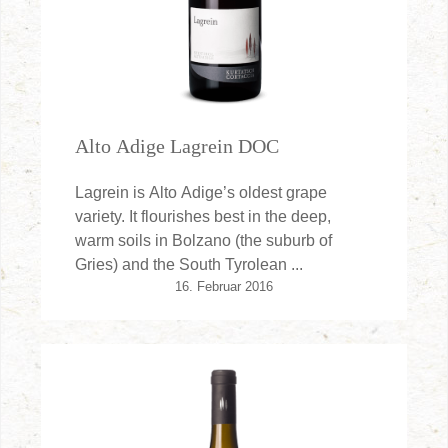
Alto Adige Lagrein DOC
Lagrein is Alto Adige’s oldest grape
variety. It flourishes best in the deep,
warm soils in Bolzano (the suburb of
Gries) and the South Tyrolean ...
16. Februar 2016