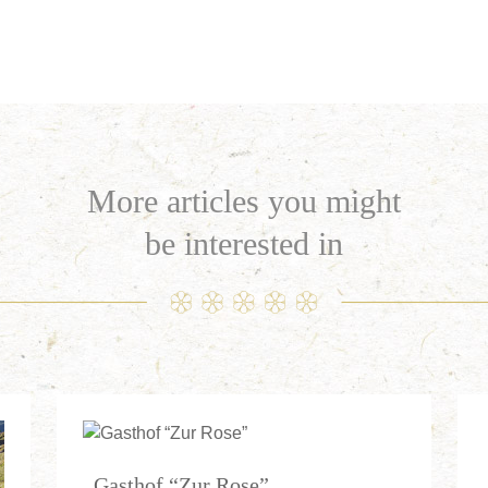
More articles you might
be interested in
Gasthof “Zur Rose”