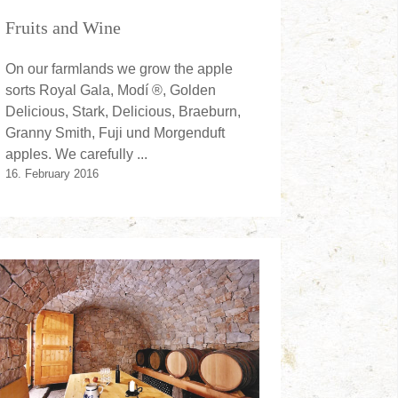
Fruits and Wine
On our farmlands we grow the apple
sorts Royal Gala, Modí ®, Golden
Delicious, Stark, Delicious, Braeburn,
Granny Smith, Fuji und Morgenduft
apples. We carefully ...
16. February 2016