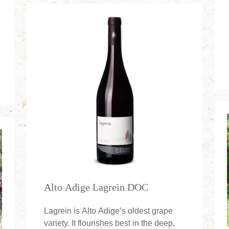
Alto Adige Lagrein DOC
Lagrein is Alto Adige’s oldest grape
variety. It flourishes best in the deep,