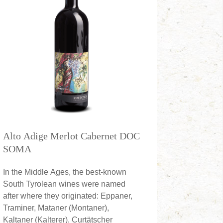
Alto Adige Merlot Cabernet DOC
SOMA
In the Middle Ages, the best-known
South Tyrolean wines were named
after where they originated: Eppaner,
Traminer, Mataner (Montaner),
Kaltaner (Kalterer), Curtätscher