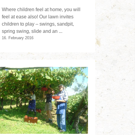
Where children feel at home, you will
feel at ease also! Our lawn invites
children to play – swings, sandpit,
spring swing, slide and an ...
16. February 2016