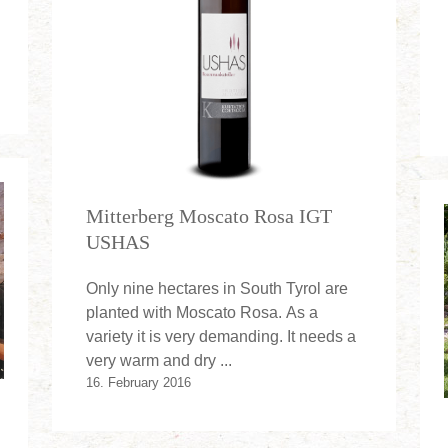
Mitterberg Moscato Rosa IGT
USHAS
Only nine hectares in South Tyrol are
planted with Moscato Rosa. As a
variety it is very demanding. It needs a
very warm and dry ...
16. February 2016